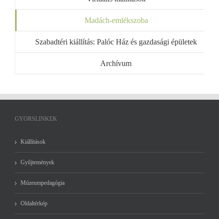
Madách-emlékszoba
Szabadtéri kiállítás: Palóc Ház és gazdasági épületek
Archívum
GYORSLINKEK
Kiállítások
Gyűjtemények
Múzeumpedagógia
Oldaltérkép