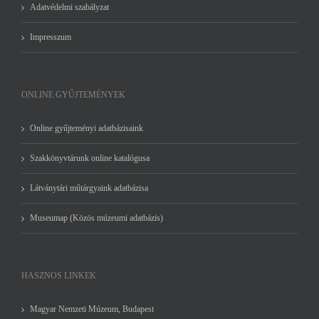
Adatvédelmi szabályzat
Impresszum
ONLINE GYŰJTEMÉNYEK
Online gyűjteményi adatbázisaink
Szakkönyvtárunk online katalógusa
Látványtári műtárgyaink adatbázisa
Museumap (Közös múzeumi adatbázis)
HASZNOS LINKEK
Magyar Nemzeti Múzeum, Budapest