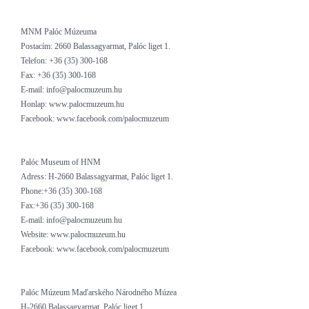
MNM Palóc Múzeuma
Postacím: 2660 Balassagyarmat, Palóc liget 1.
Telefon: +36 (35) 300-168
Fax: +36 (35) 300-168
E-mail: info@palocmuzeum.hu
Honlap: www.palocmuzeum.hu
Facebook: www.facebook.com/palocmuzeum
Palóc Museum of HNM
Adress: H-2660 Balassagyarmat, Palóc liget 1.
Phone:+36 (35) 300-168
Fax:+36 (35) 300-168
E-mail: info@palocmuzeum.hu
Website: www.palocmuzeum.hu
Facebook: www.facebook.com/palocmuzeum
Palóc Múzeum Maďarského Národného Múzea
H-2660 Balassagyarmat, Palóc liget 1.