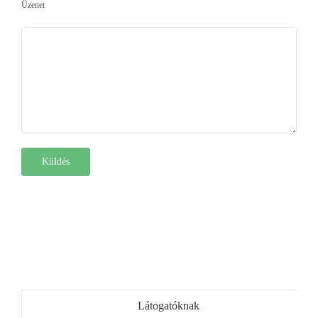
Üzenet
Látogatóknak