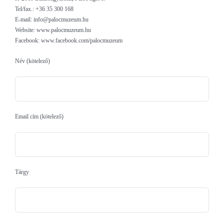
Tel/fax.: +36 35 300 168
E-mail: info@palocmuzeum.hu
Website: www.palocmuzeum.hu
Facebook: www.facebook.com/palocmuzeum
Név (kötelező)
Email cím (kötelező)
Tárgy