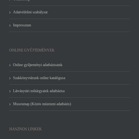
Adatvédelmi szabályzat
Impresszum
ONLINE GYŰJTEMÉNYEK
Online gyűjteményi adatbázisaink
Szakkönyvtárunk online katalógusa
Látványtári műtárgyaink adatbázisa
Museumap (Közös múzeumi adatbázis)
HASZNOS LINKEK