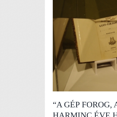
“A GÉP FOROG, 
HARMINC ÉVE H