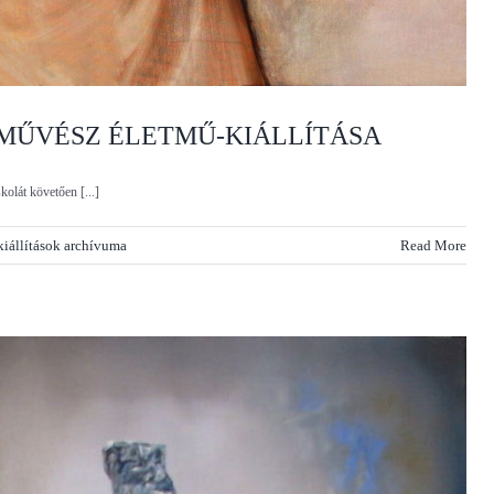
MŰVÉSZ ÉLETMŰ-KIÁLLÍTÁSA
kolát követően [...]
kiállítások archívuma
Read More