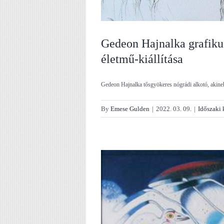
Gedeon Hajnalka grafiku
életmű-kiállítása
Gedeon Hajnalka tősgyökeres nógrádi alkotó, akinek
By
Emese Gulden
|
2022. 03. 09.
|
Időszaki 