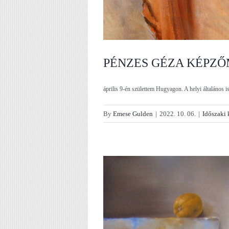
PÉNZES GÉZA KÉPZŐ
április 9-én születtem Hugyagon. A helyi általános is
By
Emese Gulden
|
2022. 10. 06.
|
Időszaki 