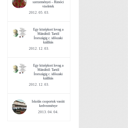
szerzeményei – Rimóci
viseletek
2012. 05. 03.
Egy középkori lovag a
Mátrából: Tartól
Írországig c. időszaki
kiállítás
2012. 12. 03.
Egy középkori lovag a
Mátrából: Tartól
Írországig c. időszaki
kiállítás
2012. 12. 03.
Iskolás csoportok vasúti
kedvezménye
2013. 04. 04.