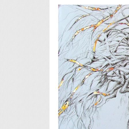
ű-kiállítása