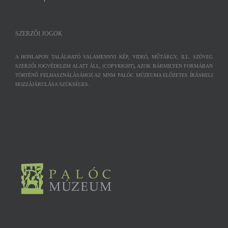
SZERZŐI JOGOK
A HONLAPON TALÁLHATÓ VALAMENNYI KÉP, VIDEÓ, MŰTÁRGY, ILL. SZÖVEG
SZERZŐI JOGVÉDELEM ALATT ÁLL, (COPYRIGHT), AZOK BÁRMILYEN FORMÁBAN
TÖRTÉNŐ FELHASZNÁLÁSÁHOZ AZ MNM PALÓC MÚZEUMA ELŐZETES ÍRÁSBELI
HOZZÁJÁRULÁSA SZÜKSÉGES.