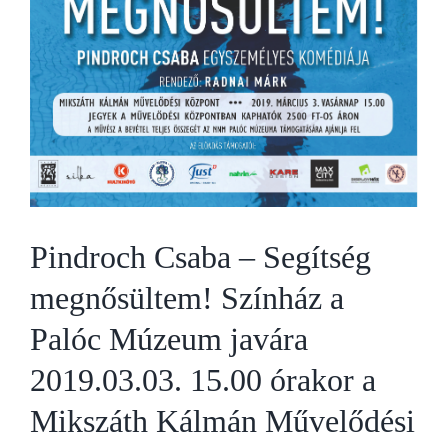
Pindroch Csaba – Segítség
megnősültem! Színház a
Palóc Múzeum javára
2019.03.03. 15.00 órakor a
Mikszáth Kálmán Művelődési