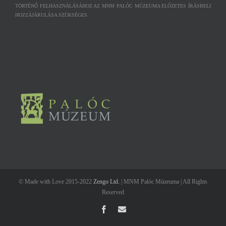
TÖRTÉNŐ FELHASZNÁLÁSÁHOZ AZ MNM PALÓC MÚZEUMA ELŐZETES ÍRÁSBELI
HOZZÁJÁRULÁSA SZÜKSÉGES.
© Made with Love 2015-2022
Zengo Ltd.
| MNM Palóc Múzeuma | All Rights
Reserved
Facebook
Email