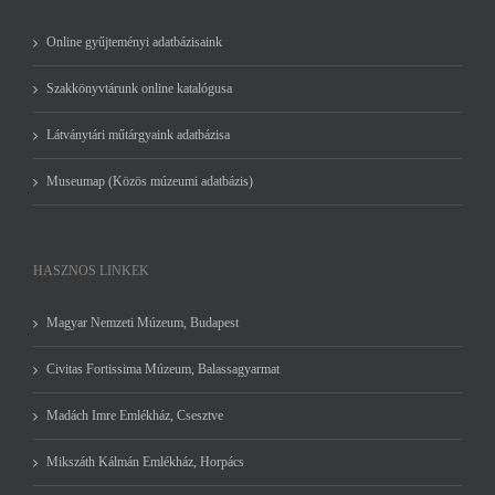
Online gyűjteményi adatbázisaink
Szakkönyvtárunk online katalógusa
Látványtári műtárgyaink adatbázisa
Museumap (Közös múzeumi adatbázis)
HASZNOS LINKEK
Magyar Nemzeti Múzeum, Budapest
Civitas Fortissima Múzeum, Balassagyarmat
Madách Imre Emlékház, Csesztve
Mikszáth Kálmán Emlékház, Horpács