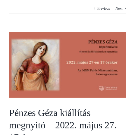
Previous
Next
View
Larger
Image
Pénzes Géza kiállítás
megnyitó – 2022. május 27.