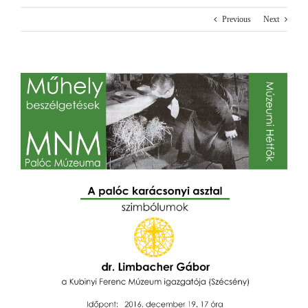
Previous
Next
View
Larger
Image