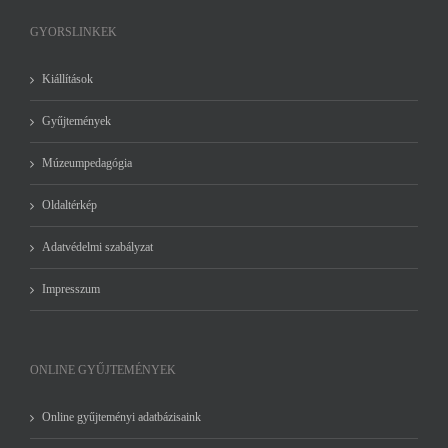
GYORSLINKEK
Kiállítások
Gyűjtemények
Múzeumpedagógia
Oldaltérkép
Adatvédelmi szabályzat
Impresszum
ONLINE GYŰJTEMÉNYEK
Online gyűjteményi adatbázisaink