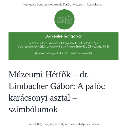
Múzeumi Hétfők – dr.
Limbacher Gábor: A palóc
karácsonyi asztal –
szimbólumok
Tisztelettel, meghívjuk Önt, kedves családját és barátait