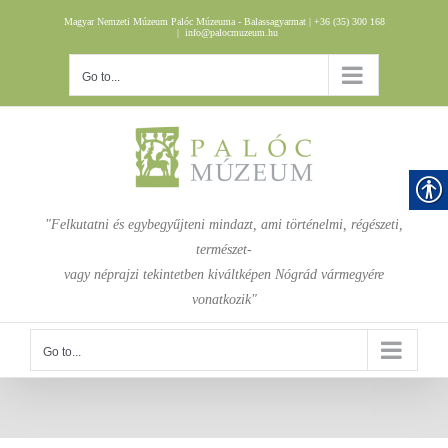
Skip
Magyar Nemzeti Múzeum Palóc Múzeuma - Balassagyarmat | +36 (35) 300 168
to
|
info@palocmuzeum.hu
content
Go to...
"Felkutatni és egybegyűjteni mindazt, ami történelmi, régészeti,
természet-
vagy néprajzi tekintetben kiváltképen Nógrád vármegyére
vonatkozik"
Go to...