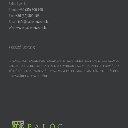
Palóc liget 1.
Phone:
+36 (35) 300 168
Fax:
+36 (35) 300 168
Email:
info@palocmuzeum.hu
Web:
www.palocmuzeum.hu
SZERZŐI JOGOK
A HONLAPON TALÁLHATÓ VALAMENNYI KÉP, VIDEÓ, MŰTÁRGY, ILL. SZÖVEG
SZERZŐI JOGVÉDELEM ALATT ÁLL, (COPYRIGHT), AZOK BÁRMILYEN FORMÁBAN
TÖRTÉNŐ FELHASZNÁLÁSÁHOZ AZ MNM PALÓC MÚZEUMA ELŐZETES ÍRÁSBELI
HOZZÁJÁRULÁSA SZÜKSÉGES.