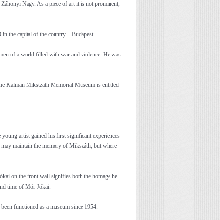
áhonyi Nagy. As a piece of art it is not prominent,
n the capital of the country – Budapest.
omen of a world filled with war and violence. He was
of the Kálmán Mikstzáth Memorial Museum is entitled
oung artist gained his first significant experiences
tes may maintain the memory of Mikszáth, but where
ókai on the front wall signifies both the homage he
 and time of Mór Jókai.
as been functioned as a museum since 1954.