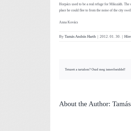
Horpács used to be a real refuge for Mikszáth. The 
place he could flee to from the noise of the city swe
Anna Kovács
By
Tamás András Harth
|
2012. 01. 30.
|
Hír
Tetszett a tartalom? Oszd meg ismerőseiddel!
About the Author:
Tamás