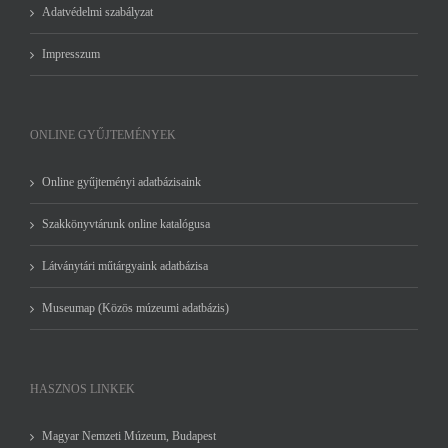
Adatvédelmi szabályzat
Impresszum
ONLINE GYŰJTEMÉNYEK
Online gyűjteményi adatbázisaink
Szakkönyvtárunk online katalógusa
Látványtári műtárgyaink adatbázisa
Museumap (Közös múzeumi adatbázis)
HASZNOS LINKEK
Magyar Nemzeti Múzeum, Budapest