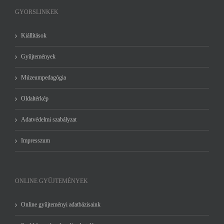
GYORSLINKEK
Kiállítások
Gyűjtemények
Múzeumpedagógia
Oldaltérkép
Adatvédelmi szabályzat
Impresszum
ONLINE GYŰJTEMÉNYEK
Online gyűjteményi adatbázisaink