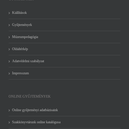
Kiállítások
Gyűjtemények
Múzeumpedagógia
Oldaltérkép
Adatvédelmi szabályzat
Impresszum
ONLINE GYŰJTEMÉNYEK
Online gyűjteményi adatbázisaink
Szakkönyvtárunk online katalógusa