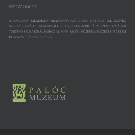
SZERZŐI JOGOK
A HONLAPON TALÁLHATÓ VALAMENNYI KÉP, VIDEÓ, MŰTÁRGY, ILL. SZÖVEG
SZERZŐI JOGVÉDELEM ALATT ÁLL, (COPYRIGHT), AZOK BÁRMILYEN FORMÁBAN
TÖRTÉNŐ FELHASZNÁLÁSÁHOZ AZ MNM PALÓC MÚZEUMA ELŐZETES ÍRÁSBELI
HOZZÁJÁRULÁSA SZÜKSÉGES.