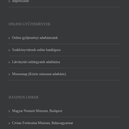
Impresszum
ONLINE GYŰJTEMÉNYEK
Online gyűjteményi adatbázisaink
Szakkönyvtárunk online katalógusa
Látványtári műtárgyaink adatbázisa
Museumap (Közös múzeumi adatbázis)
HASZNOS LINKEK
Magyar Nemzeti Múzeum, Budapest
Civitas Fortissima Múzeum, Balassagyarmat