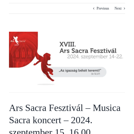
Previous
Next
View
Larger
Image
Ars Sacra Fesztivál – Musica
Sacra koncert – 2024.
szeptember 15. 16.00