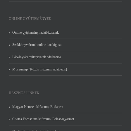
ONLINE GYŰJTEMÉNYEK
Online gyűjteményi adatbázisaink
Szakkönyvtárunk online katalógusa
Látványtári műtárgyaink adatbázisa
Museumap (Közös múzeumi adatbázis)
HASZNOS LINKEK
Magyar Nemzeti Múzeum, Budapest
Civitas Fortissima Múzeum, Balassagyarmat