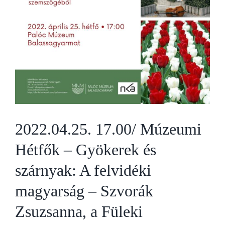
2022.04.25. 17.00/ Múzeumi
Hétfők – Gyökerek és
szárnyak: A felvidéki
magyarság – Szvorák
Zsuzsanna, a Füleki