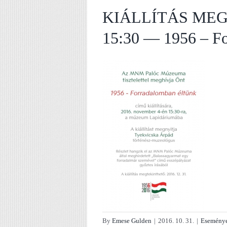
KIÁLLÍTÁS MEGN
15:30 — 1956 – Fo
By
Emese Gulden
|
2016. 10. 31.
|
Esemény